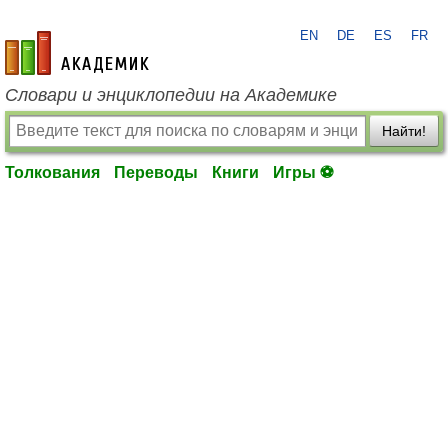
EN
DE
ES
FR
academic.ru
Словари и энциклопедии на Академике
Найти!
Толкования
Переводы
Книги
Игры ⚽