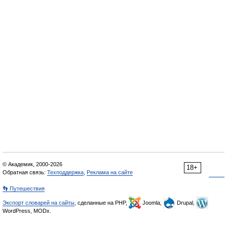
© Академик, 2000-2026
18+
Обратная связь:
Техподдержка
,
Реклама на сайте
👣 Путешествия
Экспорт словарей на сайты
, сделанные на PHP,
Joomla,
Drupal,
WordPress, MODx.