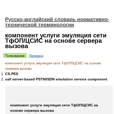
Русско-английский словарь нормативно-
технической терминологии
компонент услуги эмуляция сети
ТфОП/ЦСИС на основе сервера
вызова
Толкование
Перевод
компонент услуги эмуляция сети ТфОП/ЦСИС на основе
сервера вызова
CS-PES
call server-based PSTN/ISDN emulation service component
компонент услуги эмуляция сети ТфОП/ЦСИС на
основе сервера вызова